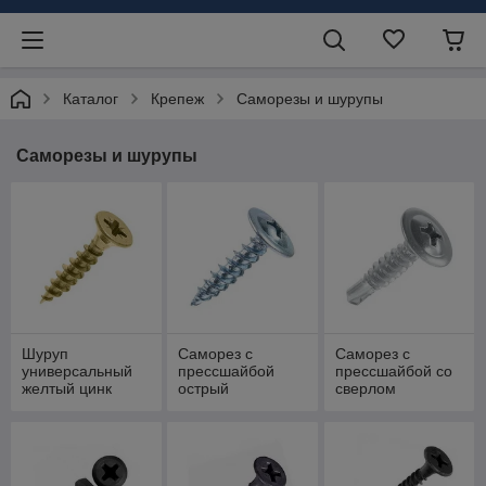
Каталог
Крепеж
Саморезы и шурупы
Саморезы и шурупы
Шуруп
Саморез с
Саморез с
универсальный
прессшайбой
прессшайбой со
желтый цинк
острый
сверлом