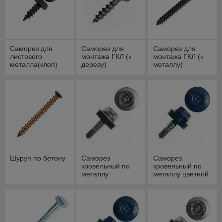
Саморез для
Саморез для
Саморез для
листового
монтажа ГКЛ (к
монтажа ГКЛ (к
металла(клоп)
дереву)
металлу)
Шуруп по бетону
Саморез
Саморез
кровельный по
кровельный по
металлу
металлу цветной
(RAL)