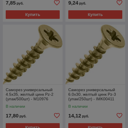
7,85
9,24
руб.
руб.
Купить
Купить
Саморез универсальный
Саморез универсальный
4.5х35, желтый цинк Pz-2
6.0х30, желтый цинк Pz-3
(упак/500шт) - M10976
(упак/250шт) - IMK00411
В наличии
В наличии
17,80
14,12
руб.
руб.
Купить
Купить