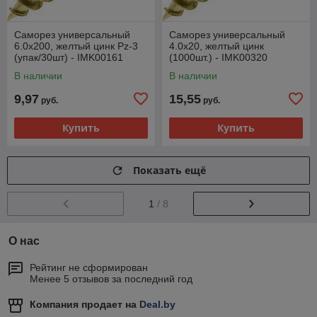
Саморез универсальный
Саморез универсальный
6.0х200, желтый цинк Pz-3
4.0х20, желтый цинк
(упак/30шт) - IMK00161
(1000шт.) - IMK00320
В наличии
В наличии
9,97
15,55
руб.
руб.
Купить
Купить
Показать ещё
1
/ 8
О нас
Рейтинг не сформирован
Менее 5 отзывов за последний год
Компания продает на
Deal.by