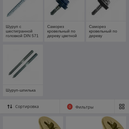
Шуруп с
Саморез
Саморез
шестигранной
кровельный по
кровельный по
головкой DIN 571
дереву цветной
дереву
(RAL)
Шуруп-шпилька
Сортировка
0
Фильтры