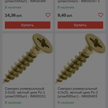
(упак/2000шт) - IMK00389
(упак/250шт) - IMK00187-1
В наличии
В наличии
14,36
9,40
руб.
руб.
Купить
Купить
Саморез универсальный
Саморез универсальный
3.0х20, желтый цинк Pz-1
4.0х25, желтый цинк Pz-2
(упак/1000шт) - IMK00151
(упак/500шт.) - IMK00403
В наличии
В наличии