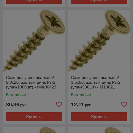
Саморез универсальный
Саморез универсальный
5.0х20, желтый цинк Pz-2
3.5х50, желтый цинк Pz-2
(упак/1000шт) - IMK00423
(упак/500шт) - M10021
В наличии
В наличии
30,36
12,11
руб.
руб.
Купить
Купить