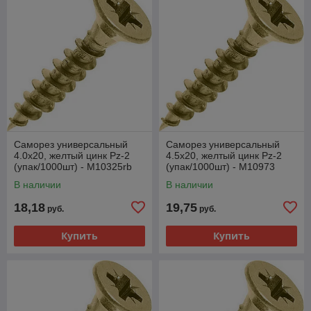
Саморез универсальный
Саморез универсальный
4.0х20, желтый цинк Pz-2
4.5х20, желтый цинк Pz-2
(упак/1000шт) - M10325rb
(упак/1000шт) - M10973
В наличии
В наличии
18,18
19,75
руб.
руб.
Купить
Купить