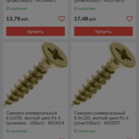
(упак/250шт) - M10549-2
(упак/500шт) - M10786-2
В наличии
В наличии
13,79
17,48
руб.
руб.
Купить
Купить
Саморез универсальный
Саморез универсальный
6.0х100, желтый цинк Pz-3
6.0х120, желтый цинк Pz-3
(упаковка - 100шт) - M10014
(упак/100шт) - M10207
В наличии
В наличии