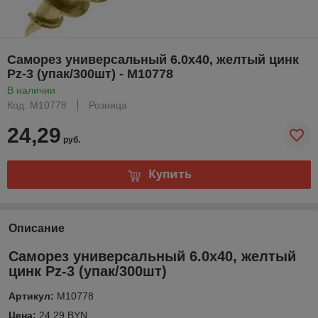
Саморез универсальный 6.0х40, желтый цинк
Pz-3 (упак/300шт) - M10778
В наличии
Код: M10778
Розница
24,29
руб.
Купить
Описание
Саморез универсальный 6.0х40, желтый
цинк Pz-3 (упак/300шт)
Артикул:
M10778
Цена:
24.29 BYN