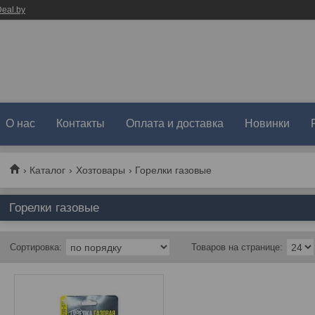
eal.by
О нас
Контакты
Оплата и доставка
Новинки
Каталог
Хозтовары
Горелки газовые
Горелки газовые