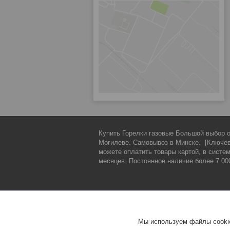
Купить Горелки газовые Большой выбор от
Могилеве. Самовывоз в Минске. [Ключевы
можете оплатить товары картой, в систем
месяцев. Постоянное наличие более 7 000
Информация о нас
О магазине
Мы используем файлы cookie
Контакты