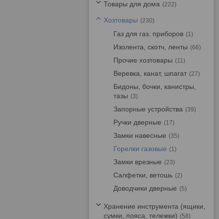
Товары для дома
222
Хозтовары
230
Газ для газ. приборов
1
Изолента, скотч, ленты
66
Прочие хозтовары
11
Веревка, канат, шпагат
27
Бидоны, бочки, канистры,
тазы
3
Запорные устройства
39
Ручки дверные
17
Замки навесные
35
Горелки газовые
1
Замки врезные
23
Салфетки, ветошь
2
Доводчики дверные
5
Хранение инструмента (ящики,
сумки, пояса, тележки)
58