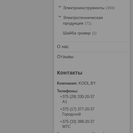
Электроинструменты
350
Электротехническая
продукция
71
Шайба гровер
1
О нас
Отзывы
KOOL.BY
+375 (29) 330-20-37
А1
+375 (17) 377-20-37
Городской
+375 (33) 388-20-37
МТС