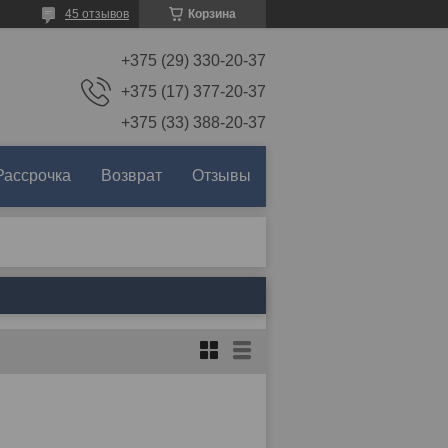
45 отзывов
Корзина
+375 (29) 330-20-37
+375 (17) 377-20-37
+375 (33) 388-20-37
Рассрочка
Возврат
Отзывы