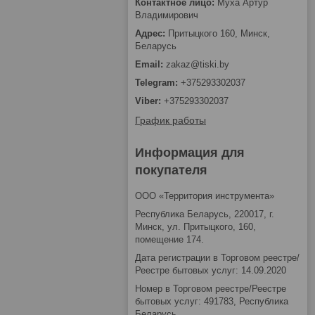
Муха Артур
Владимирович
Притыцкого 160, Минск,
Беларусь
zakaz@tiski.by
+375293302037
+375293302037
График работы
Информация для
покупателя
ООО «Территория инструмента»
Республика Беларусь, 220017, г.
Минск, ул. Притыцкого, 160,
помещение 174.
Дата регистрации в Торговом реестре/
Реестре бытовых услуг: 14.09.2020
Номер в Торговом реестре/Реестре
бытовых услуг: 491783, Республика
Беларусь