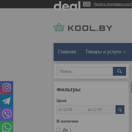
Начать продавать на D
Главная
Товары и услуги
Фильтры
Цена
В наличии
Да
1