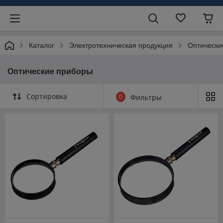
Каталог
Электротехническая продукция
Оптически
Оптические приборы
Сортировка
0
Фильтры