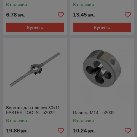
В наличии
В наличии
6,78
13,45
руб.
руб.
Купить
Купить
Вороток для плашек 30x11
FASTER TOOLS - e2022
Плашка М14 - e2032
В наличии
В наличии
19,86
10,24
руб.
руб.