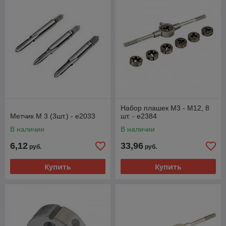
Набор плашек M3 - M12, 8
Метчик M 3 (3шт.) - e2033
шт. - e2384
В наличии
В наличии
6,12
33,96
руб.
руб.
Купить
Купить