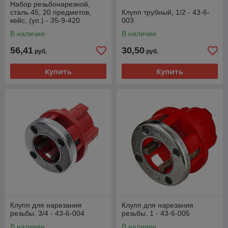
Набор резьбонарезной,
сталь 45, 20 предметов,
Клупп трубный, 1/2 - 43-6-
кейс, (уп.) - 35-9-420
003
В наличии
В наличии
56,41
30,50
руб.
руб.
Купить
Купить
Клупп для нарезания
Клупп для нарезания
резьбы, 3/4 - 43-6-004
резьбы, 1 - 43-6-005
В наличии
В наличии