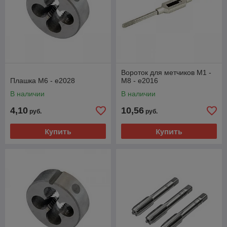
Вороток для метчиков M1 -
Плашка М6 - e2028
M8 - e2016
В наличии
В наличии
4,10
10,56
руб.
руб.
Купить
Купить