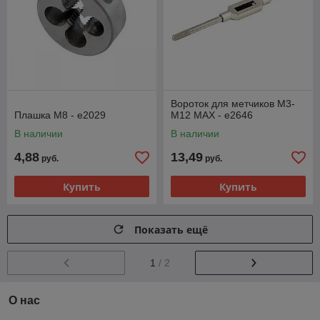
Вороток для метчиков M3-
Плашка М8 - e2029
M12 MAX - e2646
В наличии
В наличии
4,88
13,49
руб.
руб.
Купить
Купить
Показать ещё
1
/ 2
О нас