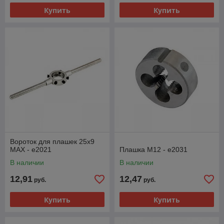
Купить
Купить
Вороток для плашек 25x9
MAX - e2021
Плашка М12 - e2031
В наличии
В наличии
12,91
12,47
руб.
руб.
Купить
Купить