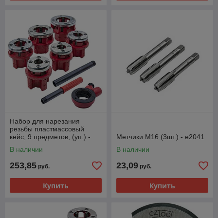
Набор для нарезания
резьбы пластмассовый
кейс, 9 предметов, (уп.) -
Метчики M16 (3шт.) - e2041
43-7-001
В наличии
В наличии
253,85
23,09
руб.
руб.
Купить
Купить