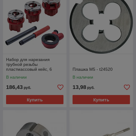
Набор для нарезания
трубной резьбы
пластмассовый кейс, 6
Плашка М5 - t24520
предметов, (уп.) - 43-7-000
В наличии
В наличии
186,43
13,98
руб.
руб.
Купить
Купить