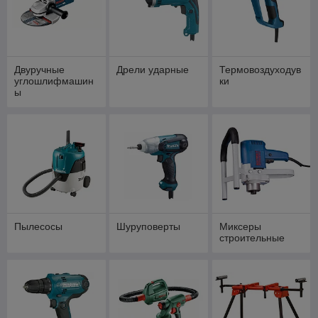
Двуручные
Дрели ударные
Термовоздуходув
углошлифмашин
ки
ы
Пылесосы
Шуруповерты
Миксеры
строительные