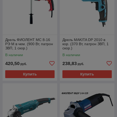
Дрель ФИОЛЕНТ МС 8-16
Дрель MAKITA DP 2010 в
РЭ М в чем. (900 Вт, патрон
кор. (370 Вт, патрон ЗВП, 1
ЗВП, 1 скор.)
скор.)
В наличии
В наличии
420,50
238,83
руб.
руб.
Купить
Купить