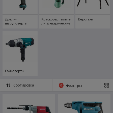
Дрели-
Краскораспылите
Верстаки
шуруповерты
ли электрические
Гайковерты
Сортировка
0
Фильтры