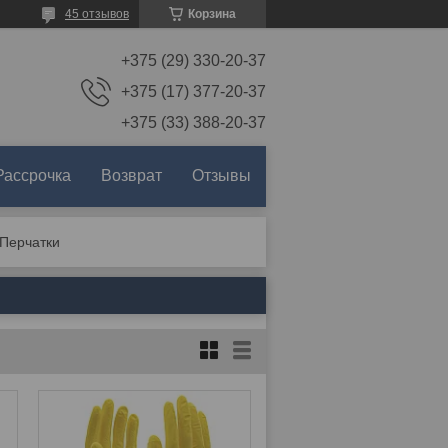
45 отзывов
Корзина
+375 (29) 330-20-37
+375 (17) 377-20-37
+375 (33) 388-20-37
Рассрочка
Возврат
Отзывы
Перчатки