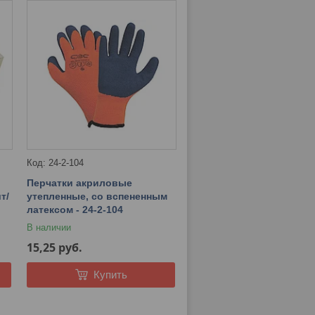
24-2-104
Перчатки акриловые
т/
утепленные, со вспененным
латексом - 24-2-104
В наличии
15,25
руб.
Купить