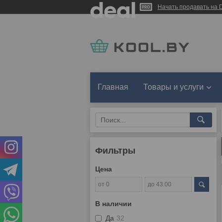
Начать продавать на D
Главная
Товары и услуги
Фильтры
Цена
В наличии
Да
32