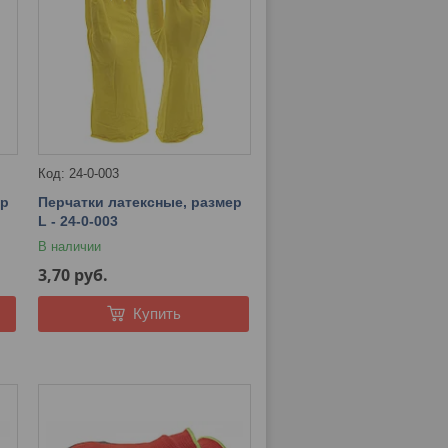
24-0-003
ер
Перчатки латексные, размер
L - 24-0-003
В наличии
3,70
руб.
Купить