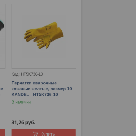
HT5K736-10
Перчатки сварочные
ем
кожаные желтые, размер 10
-
KANDEL - HT5K736-10
В наличии
31,26
руб.
Купить