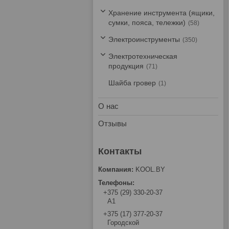
Хранение инструмента (ящики,
сумки, пояса, тележки)
58
Электроинструменты
350
Электротехническая
продукция
71
Шайба гровер
1
О нас
Отзывы
KOOL.BY
+375 (29) 330-20-37
А1
+375 (17) 377-20-37
Городской