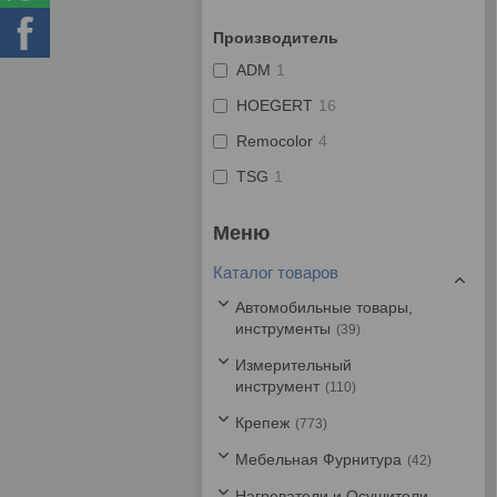
Производитель
ADM
1
HOEGERT
16
Remocolor
4
TSG
1
Каталог товаров
Автомобильные товары,
инструменты
39
Измерительный
инструмент
110
Крепеж
773
Мебельная Фурнитура
42
Нагреватели и Осушители