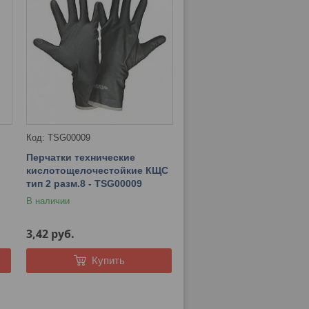
TSG00009
Перчатки технические
кислотощелочестойкие КЩС
тип 2 разм.8 - TSG00009
В наличии
3,42
руб.
Купить