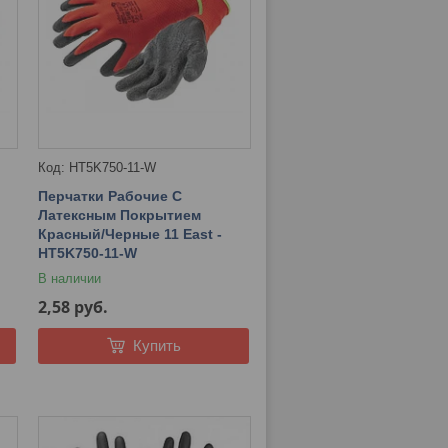
HT5K750-11-W
Перчатки Рабочие С
Латексным Покрытием
Красный/Черные 11 East -
HT5K750-11-W
В наличии
2,58
руб.
Купить