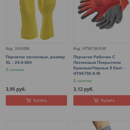
24-0-004
HT5K750-9-W
Перчатки латексные, размер
Перчатки Рабочие С
XL - 24-0-004
Латексным Покрытием
Красные/Черные 9 East -
В наличии
HT5K750-9-W
В наличии
3,95
руб.
3,12
руб.
Купить
Купить