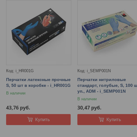
i_HR001G
i_SEMP001N
Перчатки латексные прочные
Перчатки нитриловые
S, 50 шт в коробке - i_HR001G
стандарт, голубые, S, 100 ш
уп., ADM - i_SEMP001N
В наличии
В наличии
43,76
руб.
30,47
руб.
Купить
Купить