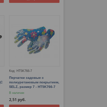
HT5K766-7
Перчатки садовые с
ЩС
полиуретановым покрытием,
SELZ, размер 7 - HT5K766-7
В наличии
2,51
руб.