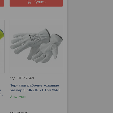
Купить
HT5K734-9
Перчатки рабочие кожаные
е
размер 9 KINZIG - HT5K734-9
0-
В наличии