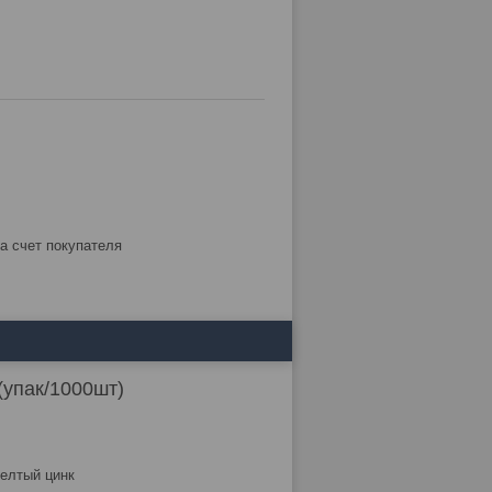
за счет покупателя
(упак/1000шт)
елтый цинк