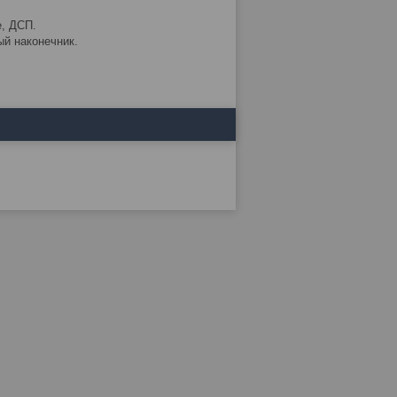
е, ДСП.
ый наконечник.