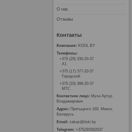
О нас
Отзывы
KOOL.BY
+375 (29) 330-20-37
А1
+375 (17) 377-20-37
Городской
+375 (33) 388-20-37
МТС
Муха Артур
Владимирович
Притыцкого 160, Минск,
Беларусь
zakaz@tiski.by
+375293302037