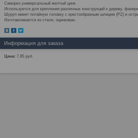
Саморез универсальный желтый цинк.
Используется для крепления различных конструкций к дереву, фанер
Шуруп имеет потайную головку с крестообразным шлицем (PZ) и остр
Изготавливается из стали, оцинкован.
Информация для заказа
Цена:
7,85
руб.