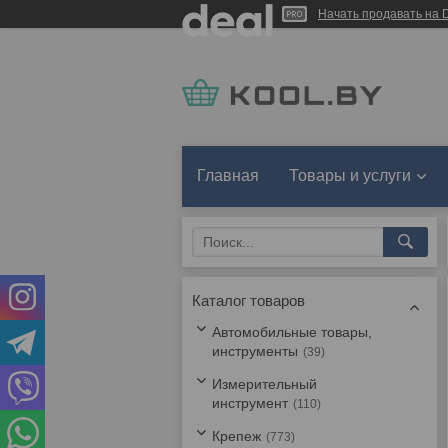
Начать продавать на D
Главная
Товары и услуги
Каталог товаров
Автомобильные товары,
инструменты
39
Измерительный
инструмент
110
Крепеж
773