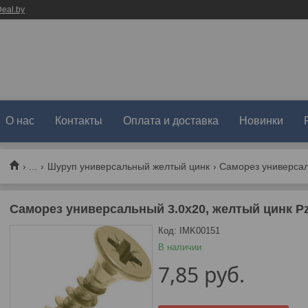
eal.by
О нас
Контакты
Оплата и доставка
Новинки
...
Шуруп универсальный желтый цинк
Саморез универсальный 3.0х20, желтый цинк Pz-
Код:
IMK00151
В наличии
7,85
руб.