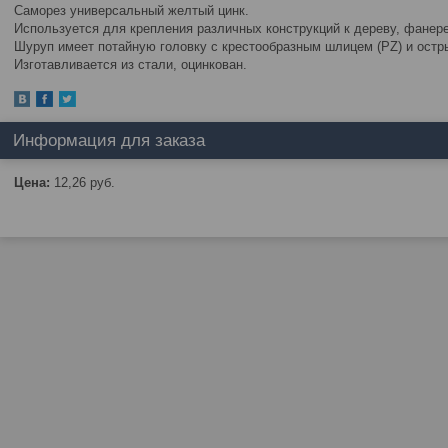
Саморез универсальный желтый цинк.
Используется для крепления различных конструкций к дереву, фанер
Шуруп имеет потайную головку с крестообразным шлицем (PZ) и остр
Изготавливается из стали, оцинкован.
Информация для заказа
Цена:
12,26
руб.