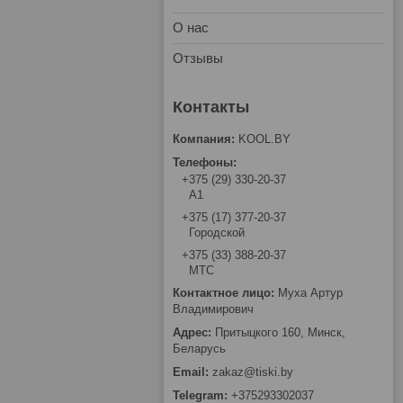
О нас
Отзывы
KOOL.BY
+375 (29) 330-20-37
А1
+375 (17) 377-20-37
Городской
+375 (33) 388-20-37
МТС
Муха Артур
Владимирович
Притыцкого 160, Минск,
Беларусь
zakaz@tiski.by
+375293302037