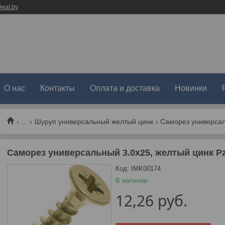
eal.by
О нас
Контакты
Оплата и доставка
Новинки
...
Шуруп универсальный желтый цинк
Саморез универсальный 3.0х25, желтый цинк Pz-
Код:
IMK00174
В наличии
12,26
руб.