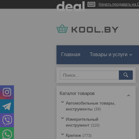
Начать продавать на D
Главная
Товары и услуги
Каталог товаров
Автомобильные товары,
инструменты
39
Измерительный
инструмент
110
Крепеж
773