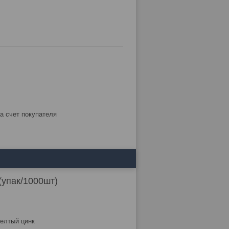
за счет покупателя
(упак/1000шт)
елтый цинк