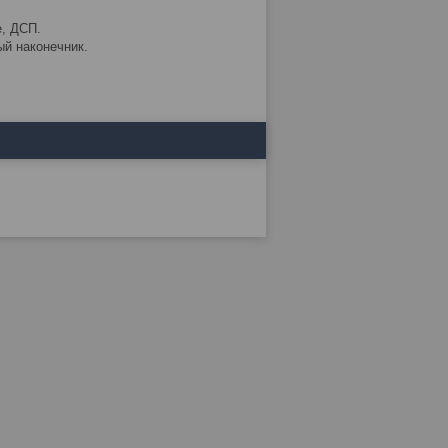
е, ДСП.
ый наконечник.