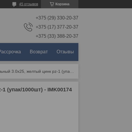
45 отзывов
Корзина
+375 (29) 330-20-37
+375 (17) 377-20-37
+375 (33) 388-20-37
Рассрочка
Возврат
Отзывы
Саморез универсальный 3.0х25, желтый цинк pz-1 (упак/1000шт) - imk00174
1 (упак/1000шт) - IMK00174