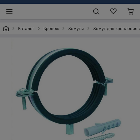
Каталог
Крепеж
Хомуты
Хомут для крепления 