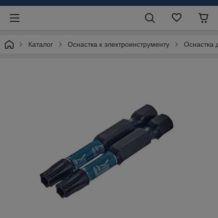
Каталог
Оснастка к электроинструменту
Оснастка 