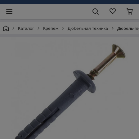
Каталог
Крепеж
Дюбельная техника
Дюбель-гв