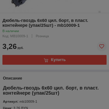
Дюбель-гвоздь 6х60 цил. борт, в пласт.
контейнере (упак/25шт) - mb10009-1
В наличии
Код: MB10009-1
Розница
3,26
руб.
Купить
Описание
Дюбель-гвоздь 6х60 цил. борт, в пласт.
контейнере (упак/25шт)
Артикул:
mb10009-1
Цена:
3.26 BYN