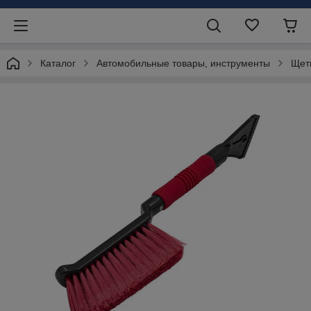
Каталог
Автомобильные товары, инструменты
Щетк