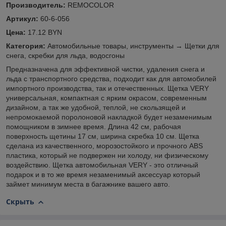
Производитель:
REMOCOLOR
Артикул:
60-6-056
Цена:
17.12 BYN
Категория:
Автомобильные товары, инструменты → Щетки для
снега, скребки для льда, водосгоны
Предназначена для эффективной чистки, удаления снега и
льда c транспортного средства, подходит как для автомобилей
импортного производства, так и отечественных. Щетка VERY
универсальная, компактная с ярким окрасом, современным
дизайном, а так же удобной, теплой, не скользящей и
непромокаемой поролоновой накладкой будет незаменимым
помощником в зимнее время. Длина 42 см, рабочая
поверхность щетины 17 см, ширина скребка 10 см. Щетка
сделана из качественного, морозостойкого и прочного ABS
пластика, который не подвержен ни холоду, ни физическому
воздействию. Щетка автомобильная VERY - это отличный
подарок и в то же время незаменимый аксессуар который
займет минимум места в багажнике вашего авто.
Скрыть