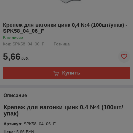
Крепеж для вагонки цинк 0,4 №4 (100шт/упак) -
SPK58_04_06_F
В наличии
Код: SPK58_04_06_F
Розница
5,66
руб.
Купить
Описание
Крепеж для вагонки цинк 0,4 №4 (100шт/
упак)
Артикул:
SPK58_04_06_F
Цена:
5.66 BYN