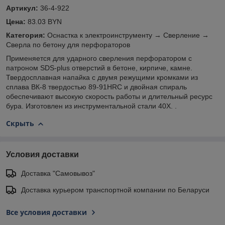
Артикул:
36-4-922
Цена:
83.03 BYN
Категория:
Оснастка к электроинструменту → Сверление →
Сверла по бетону для перфораторов
Применяется для ударного сверления перфоратором с
патроном SDS-plus отверстий в бетоне, кирпиче, камне.
Твердосплавная напайка с двумя режущими кромками из
сплава ВК-8 твердостью 89-91HRC и двойная спираль
обеспечивают высокую скорость работы и длительный ресурс
бура. Изготовлен из инструментальной стали 40Х. .
Скрыть
Условия доставки
Доставка "Самовывоз"
Доставка курьером транспортной компании по Беларуси
Все условия доставки