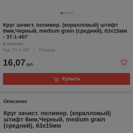
Круг зачист. полимер. (коралловый) штифт
6мм,Черный, medium grain (средний), 63х15мм
- 37-1-407
В наличии
Код: 37-1-407
Розница
16,07
руб.
Купить
Описание
Круг зачист. полимер. (коралловый)
штифт 6мм,Черный, medium grain
(средний), 63х15мм