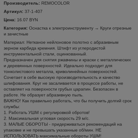
Производитель:
REMOCOLOR
Артикул:
37-1-407
Цена:
16.07 BYN
Категория:
Оснастка к электроинструменту → Круги отрезные
и зачистные
Материал: Нетканое нейлоновое полотно с абразивным
зерном карбида кремния. Штифт из углеродистой
инструментальной стали, оцинкованный.
Предназначен для снятия ржавчины и краски с металлических
и деревянных поверхностей. Идеально подходит для
тонколистового металла, криволинейных поверхностей.
Сочетает в себе высокую производительность и качество
шлифования. Круг не засаливается в процессе работы, не
оставляет на поверхности грубых царапин. Безопасен в
работе. Не образует абразивную пыль.
ВАЖНО! Как правильно работать, что бы получить долгий срок
службы:
1. Работать УШМ с регулировкой обротов!
2. Максимальная угловая скорость 29 м/с.
3. МАЛЫЕ ОБОРОТЫ - придерживаться рекомендаций на
упаковке и не превышать указанные об/мин. НЕ
ИСПОЛЬЗОВАТЬ максимальные обороты УШМ!