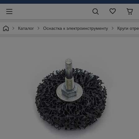
Каталог
Оснастка к электроинструменту
Круги отр