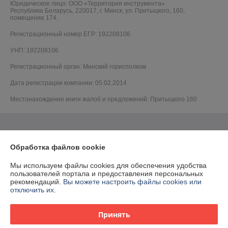
Юридическое лицо:
ООО «Территория инструмента»
Республика Беларусь, 220017, г. Минск, ул. Притыцкого, 160,
помещение 174.
Регистрационный номер ЕГР: 192208106
УНП: 192208106
Регистрационный орган: Минский горисполком
Дата регистрации компании: 05.02.2014
Местонахождение книги жалоб и предложений: Притыцкого 160
Обработка файлов cookie
Мы используем файлы cookies для обеспечения удобства
пользователей портала и предоставления персональных
рекомендаций.
Вы можете настроить файлы cookies или
отключить их.
Принять