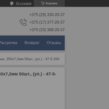
45 отзывов
Корзина
+375 (29) 330-20-37
+375 (17) 377-20-37
+375 (33) 388-20-37
Рассрочка
Возврат
Отзывы
, 250х7,2мм 50шт., (уп.) - 47-5-250
,2мм 50шт., (уп.) - 47-5-