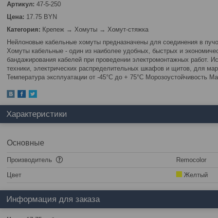
Артикул:
47-5-250
Цена:
17.75 BYN
Категория:
Крепеж → Хомуты → Хомут-стяжка
Нейлоновые кабельные хомуты предназначены для соединения в пучок
Хомуты кабельные - один из наиболее удобных, быстрых и экономиче
бандажирования кабелей при проведении электромонтажных работ. И
техники, электрических распределительных шкафов и щитов, для мар
Температура эксплуатации от -45°C до + 75°C Морозоустойчивость М
Характеристики
Основные
Производитель
Remocolor
Цвет
Желтый
Информация для заказа