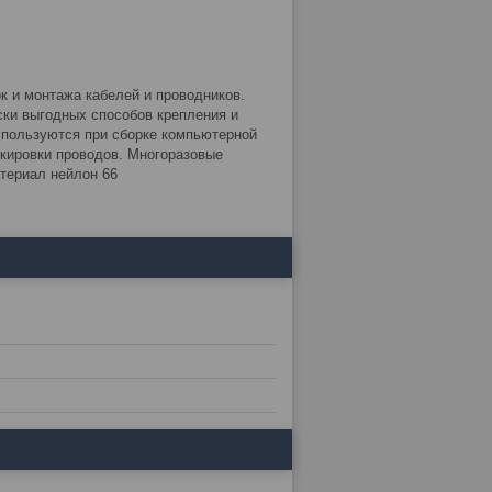
 и монтажа кабелей и проводников.
ски выгодных способов крепления и
спользуются при сборке компьютерной
кировки проводов. Многоразовые
атериал нейлон 66