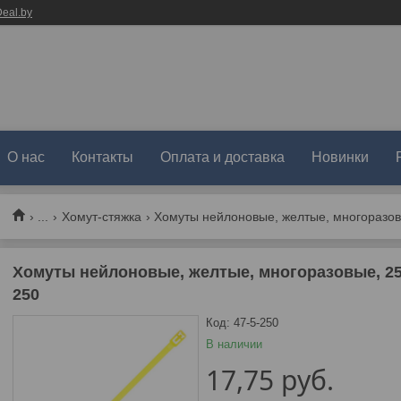
eal.by
О нас
Контакты
Оплата и доставка
Новинки
...
Хомут-стяжка
Хомуты нейлоновые, желтые, многоразовые
Хомуты нейлоновые, желтые, многоразовые, 250х7
250
Код:
47-5-250
В наличии
17,75
руб.