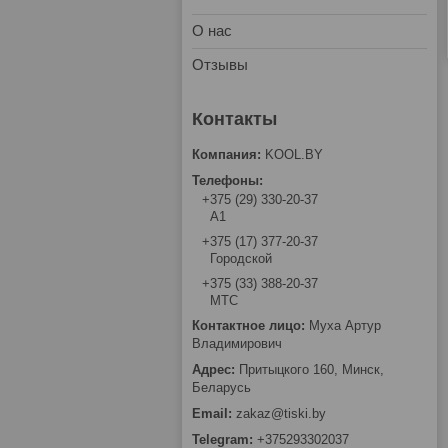
О нас
Отзывы
KOOL.BY
+375 (29) 330-20-37
А1
+375 (17) 377-20-37
Городской
+375 (33) 388-20-37
МТС
Муха Артур
Владимирович
Притыцкого 160, Минск,
Беларусь
zakaz@tiski.by
+375293302037