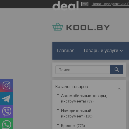
Начать продавать на D
Главная
Товары и услуги
Каталог товаров
Автомобильные товары,
инструменты
39
Измерительный
инструмент
110
Крепеж
773