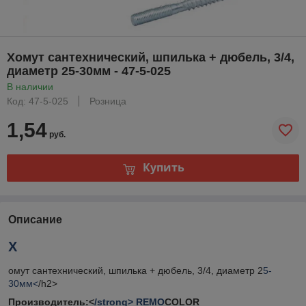
Хомут сантехнический, шпилька + дюбель, 3/4,
диаметр 25-30мм - 47-5-025
В наличии
Код: 47-5-025
Розница
1,54
руб.
Купить
Описание
Х
омут сантехнический, шпилька + дюбель, 3/4, диаметр 2
5-
30мм<
/h2>
Производитель:<
/strong> REMO
COLOR