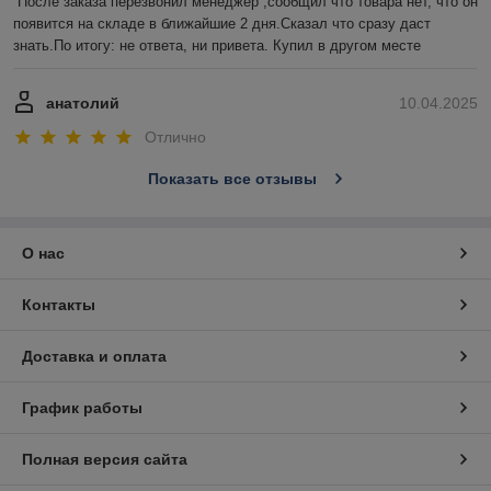
После заказа перезвонил менеджер ,сообщил что товара нет, что он 
появится на складе в ближайшие 2 дня.Сказал что сразу даст 
знать.По итогу: не ответа, ни привета. Купил в другом месте
анатолий
10.04.2025
Отлично
Показать все отзывы
О нас
Контакты
Доставка и оплата
График работы
Полная версия сайта