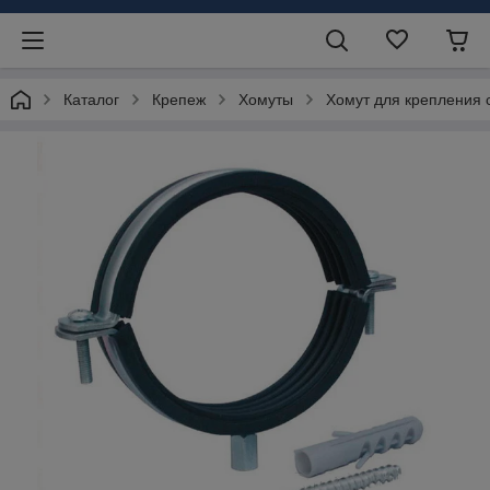
Каталог
Крепеж
Хомуты
Хомут для крепления 