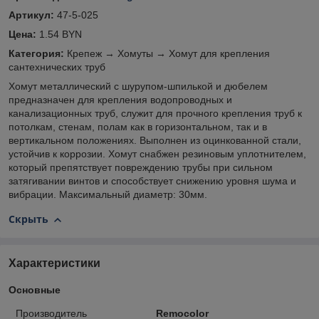
Артикул:
47-5-025
Цена:
1.54 BYN
Категория:
Крепеж → Хомуты → Хомут для крепления
сантехнических труб
Хомут металлический с шурупом-шпилькой и дюбелем
предназначен для крепления водопроводных и
канализационных труб, служит для прочного крепления труб к
потолкам, стенам, полам как в горизонтальном, так и в
вертикальном положениях. Выполнен из оцинкованной стали,
устойчив к коррозии. Хомут снабжен резиновым уплотнителем,
который препятствует повреждению трубы при сильном
затягивании винтов и способствует снижению уровня шума и
вибрации. Максимальный диаметр: 30мм.
Скрыть
Характеристики
Основные
Производитель
Remocolor