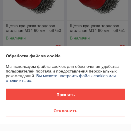
Щетка крацовка торцевая
Щетка крацовка торцевая
стальная M14 60 мм - e8750
стальная M14 80 мм - e8751
В наличии
В наличии
11,35
12,68
руб.
руб.
Обработка файлов cookie
Купить
Купить
Мы используем файлы cookies для обеспечения удобства
пользователей портала и предоставления персональных
рекомендаций.
Вы можете настроить файлы cookies или
отключить их.
Принять
Отклонить