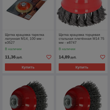
Щетка крацовка тарелка
Щетка крацовка торцевая
латунная M14, 100 мм -
стальная плетённая M14 75
e3527
мм - e8747
В наличии
В наличии
11,36
14,89
руб.
руб.
Купить
Купить