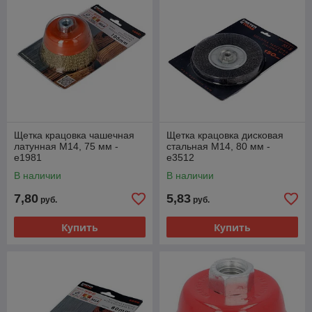
Щетка крацовка чашечная
Щетка крацовка дисковая
латунная M14, 75 мм -
стальная M14, 80 мм -
e1981
e3512
В наличии
В наличии
7,80
5,83
руб.
руб.
Купить
Купить