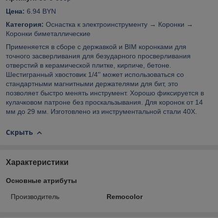
Цена:
6.94 BYN
Категория:
Оснастка к электроинструменту → Коронки →
Коронки биметаллические
Применяется в сборе с державкой и BIM коронками для
точного засверливания для безударного просверливания
отверстий в керамической плитке, кирпиче, бетоне.
Шестигранный хвостовик 1/4'' может использоваться со
стандартными магнитными держателями для бит, это
позволяет быстро менять инструмент. Хорошо фиксируется в
кулачковом патроне без проскальзывания. Для коронок от 14
мм до 29 мм. Изготовлено из инструментальной стали 40Х.
Скрыть
Характеристики
Основные атрибуты
Производитель
Remocolor