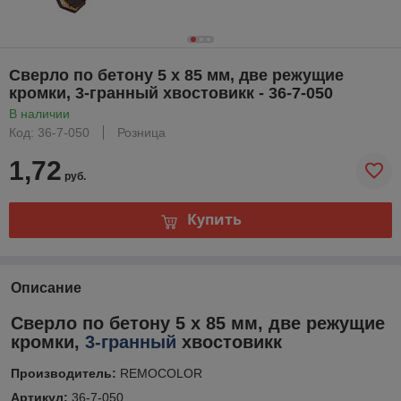
Сверло по бетону 5 х 85 мм, две режущие
кромки, 3-гранный хвостовикк - 36-7-050
В наличии
Код: 36-7-050
Розница
1,72
руб.
Купить
Описание
Сверло по бетону 5 х 85 мм, две режущие
кромки,
3-гранный
хвостовикк
Производитель:
REMOCOLOR
Артикул:
36-7-050