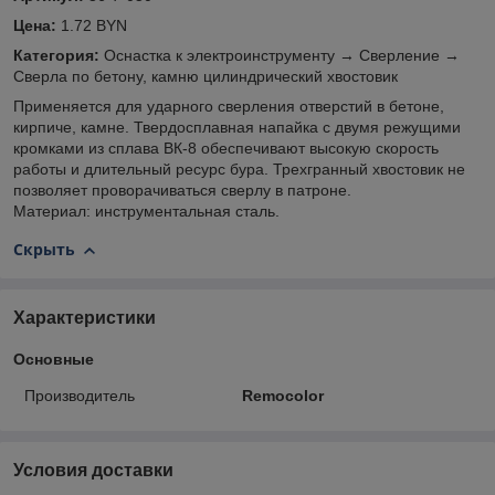
Цена:
1.72 BYN
Категория:
Оснастка к электроинструменту → Сверление →
Сверла по бетону, камню цилиндрический хвостовик
Применяется для ударного сверления отверстий в бетоне,
кирпиче, камне. Твердосплавная напайка с двумя режущими
кромками из сплава ВК-8 обеспечивают высокую скорость
работы и длительный ресурс бура. Трехгранный хвостовик не
позволяет проворачиваться сверлу в патроне.
Материал: инструментальная сталь.
Скрыть
Характеристики
Основные
Производитель
Remocolor
Условия доставки