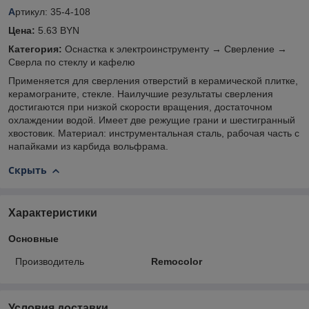
А
ртикул: 35-4-108
Цена:
5.63 BYN
Категория:
Оснастка к электроинструменту → Сверление →
Сверла по стеклу и кафелю
Применяется для сверления отверстий в керамической плитке,
керамограните, стекле. Наилучшие результаты сверления
достигаются при низкой скорости вращения, достаточном
охлаждении водой. Имеет две режущие грани и шестигранный
хвостовик. Материал: инструментальная сталь, рабочая часть с
напайками из карбида вольфрама.
Скрыть
Характеристики
Основные
Производитель
Remocolor
Условия доставки