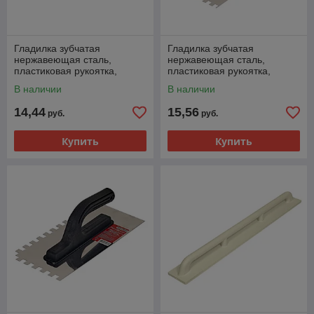
Гладилка зубчатая
Гладилка зубчатая
нержавеющая сталь,
нержавеющая сталь,
пластиковая рукоятка,
пластиковая рукоятка,
130х270мм, зуб 6х6мм - 27-
130х270мм, зуб 8х8мм - 27-
В наличии
В наличии
1-006
1-008
14,44
15,56
руб.
руб.
Купить
Купить