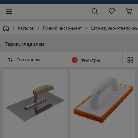
Каталог
Ручной инструмент
Штукатурно-отделочны
Терки, гладилки
Сортировка
0
Фильтры