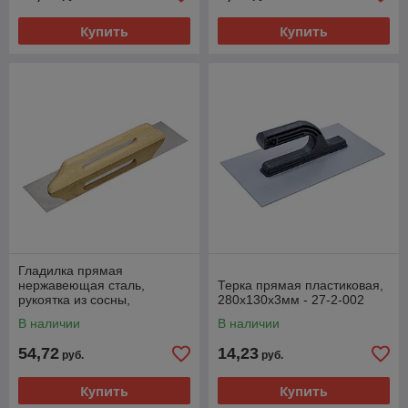
Купить
Купить
Гладилка прямая
нержавеющая сталь,
Терка прямая пластиковая,
рукоятка из сосны,
280х130х3мм - 27-2-002
480х130мм - 27-0-100
В наличии
В наличии
54,72
14,23
руб.
руб.
Купить
Купить